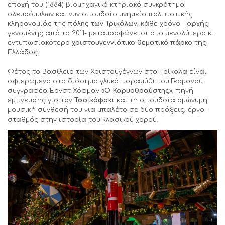
εποχή του (1884) βιομηχανικό κτηριακό συγκρότημα
αλευρόμυλων και νυν σπουδαίο μνημείο πολιτιστικής
κληρονομιάς της
πόλης των Τρικάλων
, κάθε χρόνο – αρχής
γενομένης από το 2011- μεταμορφώνεται στο μεγαλύτερο κι
εντυπωσιακότερο
χριστουγεννιάτικο θεματικό πάρκο
της
Ελλάδας.
Φέτος το Βασίλειο των Χριστουγέννων στα Τρίκαλα είναι
αφιερωμένο στο διάσημο γλυκό παραμύθι του Γερμανού
συγγραφέα Έρνστ Χόφμαν «
Ο
Καρυοθραύστης
», πηγή
έμπνευσης για τον
Τσαϊκόφσκι
και τη σπουδαία ομώνυμη
μουσική σύνθεσή του για μπαλέτο σε δύο πράξεις, έργο-
σταθμός στην ιστορία του κλασικού χορού.