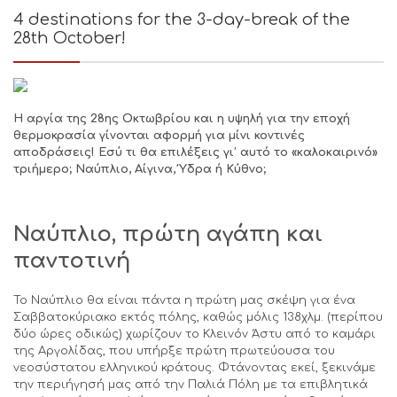
4 destinations for the 3-day-break of the
28th October!
Η αργία της 28ης Οκτωβρίου και η υψηλή για την εποχή
θερμοκρασία γίνονται αφορμή για μίνι κοντινές
αποδράσεις! Εσύ τι θα επιλέξεις γι’ αυτό το «καλοκαιρινό»
τριήμερο; Ναύπλιο, Αίγινα, Ύδρα ή Κύθνο;
Ναύπλιο, πρώτη αγάπη και
παντοτινή
Το Ναύπλιο θα είναι πάντα η πρώτη μας σκέψη για ένα
Σαββατοκύριακο εκτός πόλης, καθώς μόλις 138χλμ. (περίπου
δύο ώρες οδικώς) χωρίζουν το Κλεινόν Άστυ από το καμάρι
της Αργολίδας, που υπήρξε πρώτη πρωτεύουσα του
νεοσύστατου ελληνικού κράτους. Φτάνοντας εκεί, ξεκινάμε
την περιήγησή μας από την Παλιά Πόλη με τα επιβλητικά