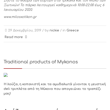
Ζήστε το θαύμα των εορτών στα Τρίκαλα και τον Μύλο των
Ξωτικών! Το πάρκο λειτουργεί καθημερινά 10:00-22:00 έως 6
Ιανουαρίου 2020.
www.milosxotikon.gr
29 Δεκεμβρίου, 2019 /
by
nickie
/ in
Greece
Read more
Traditional products of Mykonos
Η λούζα, η κοπανιστή και τα αμυδαλωτά γίνονται η γευστική
deli
τριπλέτα από τη Μύκονο που απογειώνει το τραπέζι
μας!