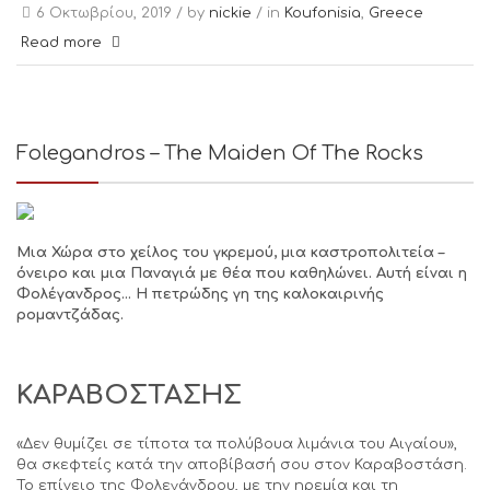
6 Οκτωβρίου, 2019 /
by
nickie
/ in
Koufonisia
,
Greece
Read more
Folegandros – The Maiden Of The Rocks
Μια Χώρα στο χείλος του γκρεμού, μια καστροπολιτεία –
όνειρο και μια Παναγιά με θέα που καθηλώνει. Αυτή είναι η
Φολέγανδρος… Η πετρώδης γη της καλοκαιρινής
ρομαντζάδας.
ΚΑΡΑΒΟΣΤΑΣΗΣ
«Δεν θυμίζει σε τίποτα τα πολύβουα λιμάνια του Αιγαίου»,
θα σκεφτείς κατά την αποβίβασή σου στον Καραβοστάση.
Το επίνειο της Φολεγάνδρου, με την ηρεμία και τη