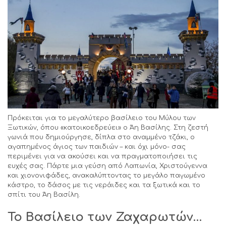
Πρόκειται για το μεγαλύτερο βασίλειο του Μύλου των
Ξωτικών, όπου «κατοικοεδρεύει» ο Άη Βασίλης. Στη ζεστή
γωνιά που δημιούργησε, δίπλα στο αναμμένο τζάκι, ο
αγαπημένος άγιος των παιδιών – και όχι μόνο- σας
περιμένει για να ακούσει και να πραγματοποιήσει τις
ευχές σας. Πάρτε μια γεύση από Λαπωνία, Χριστούγεννα
και χιονονιφάδες, ανακαλύπτοντας το μεγάλο παγωμένο
κάστρο, το δάσος με τις νεράιδες και τα ξωτικά και το
σπίτι του Άη Βασίλη.
Το Βασίλειο των Ζαχαρωτών…