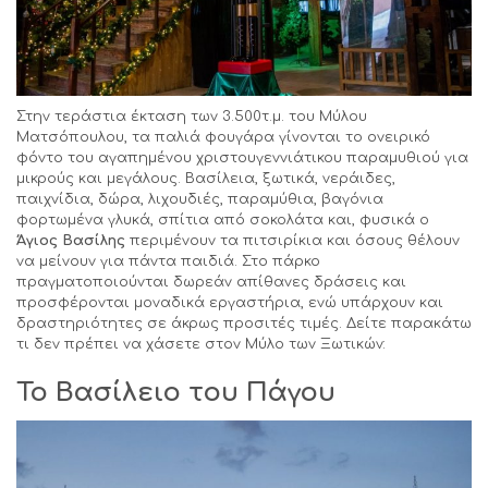
Στην τεράστια έκταση των 3.500τ.μ. του Μύλου
Ματσόπουλου, τα παλιά φουγάρα γίνονται το ονειρικό
φόντο του αγαπημένου χριστουγεννιάτικου παραμυθιού για
μικρούς και μεγάλους. Βασίλεια, ξωτικά, νεράιδες,
παιχνίδια, δώρα, λιχουδιές, παραμύθια, βαγόνια
φορτωμένα γλυκά, σπίτια από σοκολάτα και, φυσικά ο
Άγιος Βασίλης
περιμένουν τα πιτσιρίκια και όσους θέλουν
να μείνουν για πάντα παιδιά. Στο πάρκο
πραγματοποιούνται δωρεάν απίθανες δράσεις και
προσφέρονται μοναδικά εργαστήρια, ενώ υπάρχουν και
δραστηριότητες σε άκρως προσιτές τιμές. Δείτε παρακάτω
τι δεν πρέπει να χάσετε στον Μύλο των Ξωτικών:
Το Βασίλειο του Πάγου