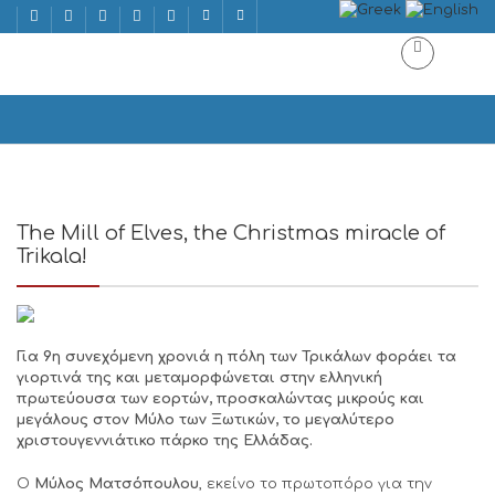
panagiotis
Home
The Mill of Elves, the Christmas miracle of
Trikala!
Για 9η συνεχόμενη χρονιά η πόλη των Τρικάλων φοράει τα
γιορτινά της και μεταμορφώνεται στην ελληνική
πρωτεύουσα των εορτών, προσκαλώντας μικρούς και
μεγάλους στον Μύλο των Ξωτικών, το μεγαλύτερο
χριστουγεννιάτικο πάρκο της Ελλάδας.
Ο
Μύλος Ματσόπουλου
, εκείνο το πρωτοπόρο για την