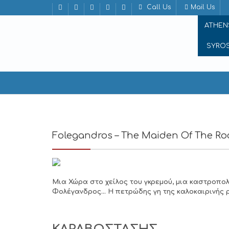
Call Us
Mail Us
ATHEN
SYRO
Folegandros – The Maiden Of T
Folegandros – The Maiden Of The Ro
Μια Χώρα στο χείλος του γκρεμού, μια καστροπολι
Φολέγανδρος… Η πετρώδης γη της καλοκαιρινής 