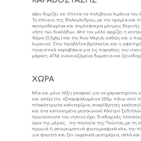
ΚΑΡΑΒΟΣΤΑΣΗΣ
«Δεν θυμίζει σε τίποτα τα πολύβουα λιμάνια του
Το επίνειο της Φολεγάνδρου, με την ηρεμία και τη
«κοσμοθεωρία» και ατμόσφαιρα μόνιμης θερινής 
νήσο των Κυκλάδων. Από τον μόλο αρχίζει η κεντ
Χώρα (3,5χλμ.) και την Άνω Μεριά, καθώς και ο π
λιμανιού. Στην προβλήτα βρίσκεται και η αφετηρ
τουριστικά καραβάκια για τις παραλίες του νησιο
μάρκετ, ΑΤΜ, ενοικιαζόμενα δωμάτια και ξενοδοχ
ΧΩΡΑ
Μία και μόνο λέξη επαρκεί για να χαρακτηρίσει κ
και απέριττο. «Σκαρφαλωμένο» 200μ. πάνω από τ
πλακόστρωτα καλντερίμια, αναρίθμητες εκκλησιέ
και ένα κατοικημένο μεσαιωνικό Κάστρο ξεδιπλών
πρωτεύουσα του νησιού έχει διαδοχικές πλατείες
ώρα της μέρας… την πλατεία της Πούντας με τη 
πρωινά ή απογευματινά φωτογραφικά κλικ, την π
για φαγητό και ζεν νωχελικά μεσημέρια, αλλά κα