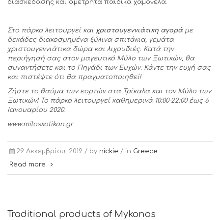
διασκέδασης και αμέτρητα παιδικά χαμόγελα.
Στο πάρκο λειτουργεί και
χριστουγεννιάτικη αγορά
με
δεκάδες διακοσμημένα ξύλινα σπιτάκια, γεμάτα
χριστουγεννιάτικα δώρα και λιχουδιές. Κατά την
περιήγησή σας στον μαγευτικό Μύλο των Ξωτικών, θα
συναντήσετε και το Πηγάδι των Ευχών. Κάντε την ευχή σας
και πιστέψτε ότι θα πραγματοποιηθεί!
Ζήστε το θαύμα των εορτών στα Τρίκαλα και τον Μύλο των
Ξωτικών! Το πάρκο λειτουργεί καθημερινά 10:00-22:00 έως 6
Ιανουαρίου 2020.
www.milosxotikon.gr
29 Δεκεμβρίου, 2019 /
by
nickie
/ in
Greece
Read more
Traditional products of Mykonos