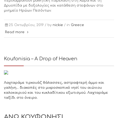
περιλαμβάνουν μαθητική παρέλαση στη Χώρα και τη
Δρυοπίδα με δοξολογίες και κατάθεση στεφάνων στο
μνημείο Ηρώων Πεσόντων.
25 Οκτωβρίου, 2019 /
by
nickie
/ in
Greece
Read more
Koufonisia – A Drop of Heaven
Λαχταράμε τιρκουάζ θάλασσες, αστραφτερή άμμο και
γαλήνη… διακοπές στο μικροσκοπικό νησί του αιώνιου
καλοκαιριού και του κυκλαδίτικου εξωτισμού. Λαχταράμε
ταξίδι στο όνειρο.
ΑΝΩ ΚΟΥΦΟΝΗΣΙ