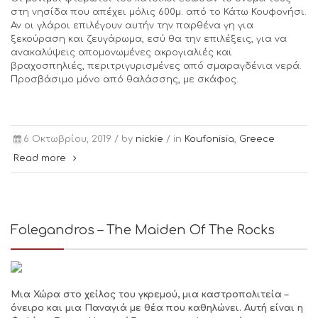
στη νησίδα που απέχει μόλις 600μ. από το Κάτω Κουφονήσι.
Αν οι γλάροι επιλέγουν αυτήν την παρθένα γη για
ξεκούραση και ζευγάρωμα, εσύ θα την επιλέξεις, για να
ανακαλύψεις απομονωμένες ακρογιαλιές και
βραχοσπηλιές, περιτριγυρισμένες από σμαραγδένια νερά.
Προσβάσιμο μόνο από θαλάσσης, με σκάφος.
6 Οκτωβρίου, 2019 /
by
nickie
/ in
Koufonisia
,
Greece
Read more
Folegandros – The Maiden Of The Rocks
Μια Χώρα στο χείλος του γκρεμού, μια καστροπολιτεία –
όνειρο και μια Παναγιά με θέα που καθηλώνει. Αυτή είναι η