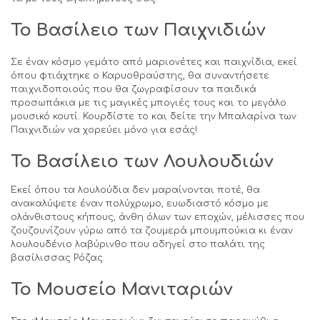
Το Βασίλειο των Παιχνιδιών
Σε έναν κόσμο γεμάτο από μαριονέτες και παιχνίδια, εκεί
όπου φτιάχτηκε ο Καρυοθραύστης, θα συναντήσετε
παιχνιδοποιούς που θα ζωγραφίσουν τα παιδικά
προσωπάκια με τις μαγικές μπογιές τους και το μεγάλο
μουσικό κουτί. Κουρδίστε το και δείτε την Μπαλαρίνα των
Παιχνιδιών να χορεύει μόνο για εσάς!
Το Βασίλειο των Λουλουδιών
Εκεί όπου τα λουλούδια δεν μαραίνονται ποτέ, θα
ανακαλύψετε έναν πολύχρωμο, ευωδιαστό κόσμο με
ολάνθιστους κήπους, άνθη όλων των εποχών, μέλισσες που
ζουζουνίζουν γύρω από τα ζουμερά μπουμπούκια κι έναν
λουλουδένιο λαβύρινθο που οδηγεί στο παλάτι της
βασίλισσας Ρόζας.
Το Μουσείο Μανιταριών