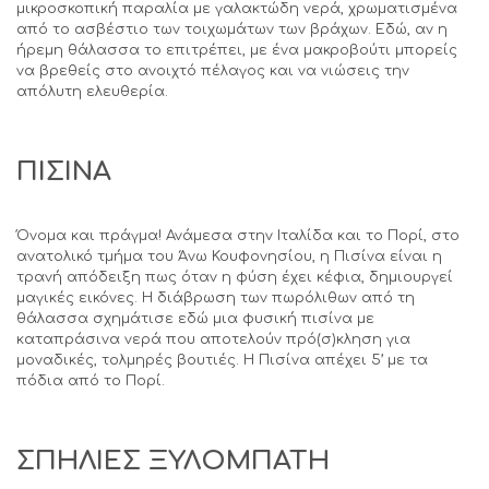
μικροσκοπική παραλία με γαλακτώδη νερά, χρωματισμένα
από το ασβέστιο των τοιχωμάτων των βράχων. Εδώ, αν η
ήρεμη θάλασσα το επιτρέπει, με ένα μακροβούτι μπορείς
να βρεθείς στο ανοιχτό πέλαγος και να νιώσεις την
απόλυτη ελευθερία.
ΠΙΣΙΝΑ
Όνομα και πράγμα! Ανάμεσα στην Ιταλίδα και το Πορί, στο
ανατολικό τμήμα του Άνω Κουφονησίου, η Πισίνα είναι η
τρανή απόδειξη πως όταν η φύση έχει κέφια, δημιουργεί
μαγικές εικόνες. Η διάβρωση των πωρόλιθων από τη
θάλασσα σχημάτισε εδώ μια φυσική πισίνα με
καταπράσινα νερά που αποτελούν πρό(σ)κληση για
μοναδικές, τολμηρές βουτιές. Η Πισίνα απέχει 5’ με τα
πόδια από το Πορί.
ΣΠΗΛΙΕΣ
ΞΥΛΟΜΠΑΤΗ