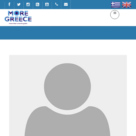
More Greece
Home