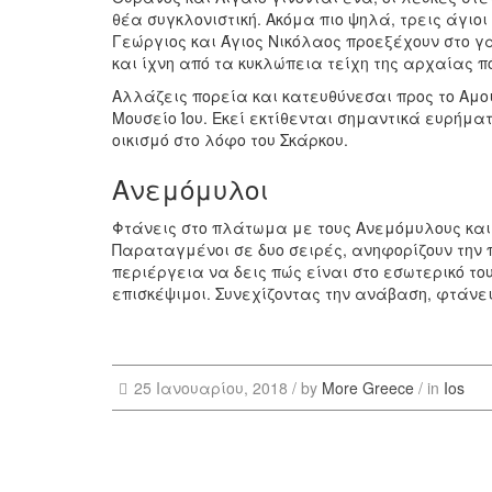
θέα συγκλονιστική. Ακόμα πιο ψηλά, τρεις άγιοι
Γεώργιος και Άγιος Νικόλαος προεξέχουν στο γα
και ίχνη από τα κυκλώπεια τείχη της αρχαίας π
Αλλάζεις πορεία και κατευθύνεσαι προς το Αμο
Μουσείο Ίου. Εκεί εκτίθενται σημαντικά ευρήμα
οικισμό στο λόφο του Σκάρκου.
Ανεμόμυλοι
Φτάνεις στο πλάτωμα με τους Ανεμόμυλους και 
Παραταγμένοι σε δυο σειρές, ανηφορίζουν την π
περιέργεια να δεις πώς είναι στο εσωτερικό το
επισκέψιμοι. Συνεχίζοντας την ανάβαση, φτάνε
25 Ιανουαρίου, 2018 /
by
More Greece
/ in
Ios