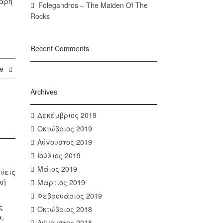
θαρη
Folegandros – The Maiden Of The
Rocks
Recent Comments
re
Archives
Δεκέμβριος 2019
Οκτώβριος 2019
Αύγουστος 2019
Ιούλιος 2019
Μάιος 2019
ύεις
κή
Μάρτιος 2019
Φεβρουάριος 2019
ς
Οκτώβριος 2018
α,
Αύγουστος 2018