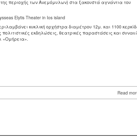
 της περιοχής των Ανεμόμυλων) στα ξακουστά αγνάντια του
ριλαμβάνει κυκλική ορχήστρα διαμέτρου 12μ. και 1100 κερκίδ
 πολιτιστικές εκδηλώσεις, θεατρικές παραστάσεις και συναυ
λ «Ομήρεια».
Read mo