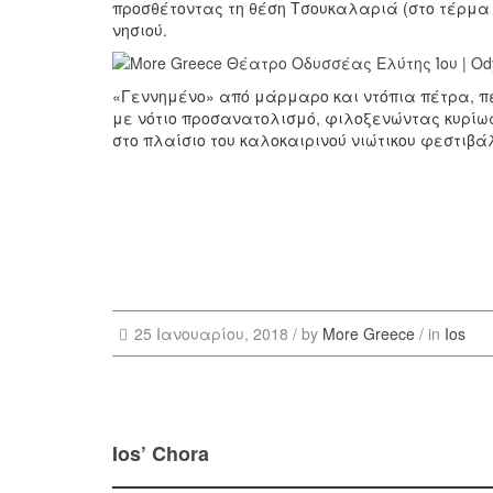
προσθέτοντας τη θέση Τσουκαλαριά (στο τέρμα
νησιού.
«Γεννημένο» από μάρμαρο και ντόπια πέτρα, πε
με νότιο προσανατολισμό, φιλοξενώντας κυρίως
στο πλαίσιο του καλοκαιρινού νιώτικου φεστιβά
25 Ιανουαρίου, 2018 /
by
More Greece
/ in
Ios
Ios’ Chora