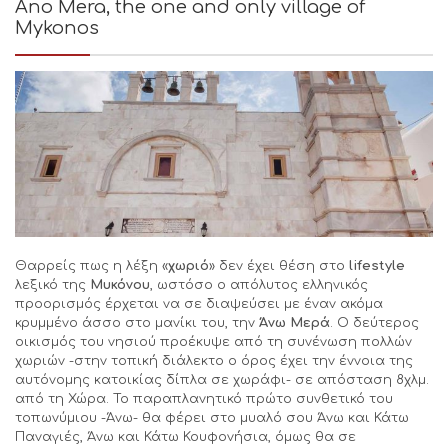
Ano Mera, the one and only village of
Mykonos
Θαρρείς πως η λέξη «
χωριό
» δεν έχει θέση στο
lifestyle
λεξικό της
Μυκόνου
, ωστόσο ο απόλυτος ελληνικός
προορισμός έρχεται να σε διαψεύσει με έναν ακόμα
κρυμμένο άσσο στο μανίκι του, την
Άνω Μερά
. Ο δεύτερος
οικισμός του νησιού προέκυψε από τη συνένωση πολλών
χωριών -στην τοπική διάλεκτο ο όρος έχει την έννοια της
αυτόνομης κατοικίας δίπλα σε χωράφι- σε απόσταση 8χλμ.
από τη Χώρα. Το παραπλανητικό πρώτο συνθετικό του
τοπωνύμιου -Άνω- θα φέρει στο μυαλό σου Άνω και Κάτω
Παναγιές, Άνω και Κάτω Κουφονήσια, όμως θα σε