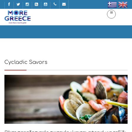
Cycladic Savors
Home
Cycladic Savors