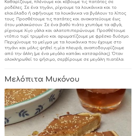
Καθαρίζουμε, πλένουμε και κόβουμε τις πατάτες σε
ροδέλες. Σε ένα τηγάνι, ρίχνουμε τα λουκάνικα και το
ελαιόλαδο ή αφήνουμε τα λουκάνικα να βγάλουν το λίπος
τους. Προσθέτουμε τις πατάτες και ανακατεύουμε έως
ότου μαλακώσουν. Σε ένα βαθύ πιάτο χτυπάμε τα αβγά,
ρίχνουμε λίγο γάλα και αλατοπιπερώνουμε. Προσθέτουμε
ντόπιο τυρί τριμμένο και αρωματίζουμε με φρέσκο δυόσμο.
Περιχύνουμε το μείγμα με τα λουκάνικα που έχουμε στο
τηγάνι και μόλις ψηθεί η μία πλευρά, αναποδογυρίζουμε
από την άλλη (με ένα μεγάλο καπάκι κατσαρόλας). Όταν
ολοκληρωθεί το ψήσιμο, σερβίρουμε σε μεγάλη πιατέλα.
Μελόπιτα
Μυκόνου