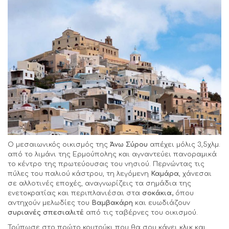
Ο μεσαιωνικός οικισμός της
Άνω Σύρου
απέχει μόλις 3,5χλμ.
από το λιμάνι της Ερμούπολης και αγναντεύει πανοραμικά
το κέντρο της πρωτεύουσας του νησιού. Περνώντας τις
πύλες του παλιού κάστρου, τη λεγόμενη
Καμάρα
, χάνεσαι
σε αλλοτινές εποχές, αναγνωρίζεις τα σημάδια της
ενετοκρατίας και περιπλανιέσαι στα
σοκάκια,
όπου
αντηχούν μελωδίες του
Βαμβακάρη
και ευωδιάζουν
συριανές σπεσιαλιτέ
από τις ταβέρνες του οικισμού.
Τρύπωσε στο πρώτο κουτούκι που θα σου κάνει κλικ και