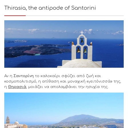
Thirasia, the antipode of Santorini
Αν η
Σαντορίνη
το καλοκαίρι σφύζει από ζωή και
κοσμοπολιτισμό, η ατίθαση και μοναχική «γειτόνισσά» της,
η
Θηρασιά
, μοιάζει να απολαμβάνει την ησυχία της.