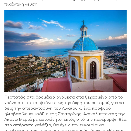
πικάντικη γεύση.
Περπατάς στα δρομάκια ανάμεσα στα ξεχασμένα από το
χρόνο σπίτια και φτάνεις ως την άκρη του οικισμού, για να
δεις την απεραντοσύνη του Αιγαίου κι ένα πορφυρό
ηλιοβασίλεμα, ισάξιο της Σαντορίνης. Ανακαλύπτοντας την
Απάνω Μεριά με αυτοκίνητο, εκτός από την πανέμορφη θέα
στο
απέραντο γαλάζιο
, θα έχεις την ευκαιρία να
απολαύσεις την περιήγηση σε οικισμούς, όπως ο Μύτακας,