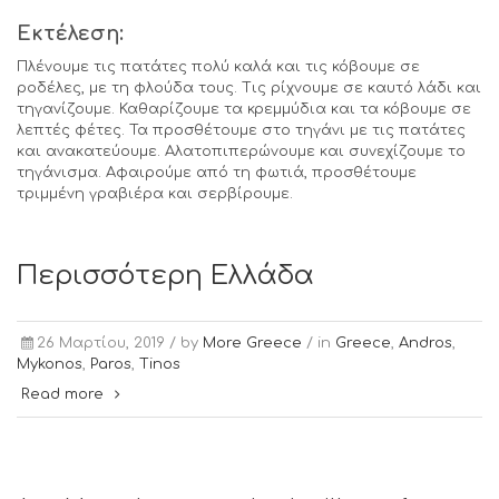
Εκτέλεση:
Πλένουμε τις πατάτες πολύ καλά και τις κόβουμε σε
ροδέλες, με τη φλούδα τους. Τις ρίχνουμε σε καυτό λάδι και
τηγανίζουμε. Καθαρίζουμε τα κρεμμύδια και τα κόβουμε σε
λεπτές φέτες. Τα προσθέτουμε στο τηγάνι με τις πατάτες
και ανακατεύουμε. Αλατοπιπερώνουμε και συνεχίζουμε το
τηγάνισμα. Αφαιρούμε από τη φωτιά, προσθέτουμε
τριμμένη γραβιέρα και σερβίρουμε.
Περισσότερη Ελλάδα
26 Μαρτίου, 2019 /
by
More Greece
/ in
Greece
,
Andros
,
Mykonos
,
Paros
,
Tinos
Read more