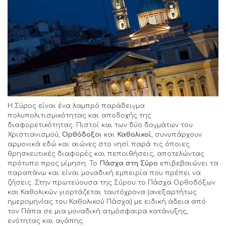
Η Σύρος είναι ένα λαμπρό παράδειγμα
πολυπολιτισμικότητας και αποδοχής της
διαφορετικότητας. Πιστοί και των δύο δογμάτων του
Χριστιανισμού,
Ορθόδοξοι
και
Καθολικοί
, συνυπάρχουν
αρμονικά εδώ και αιώνες στο νησί παρά τις όποιες
θρησκευτικές διαφορές και πεποιθήσεις, αποτελώντας
πρότυπο προς μίμηση. Το
Πάσχα στη Σύρο
επιβεβαιώνει τα
παραπάνω και είναι μοναδική εμπειρία που πρέπει να
ζήσεις. Στην πρωτεύουσα της Σύρου το Πάσχα Ορθοδόξων
και Καθολικών γιορτάζεται ταυτόχρονα (ανεξαρτήτως
ημερομηνίας του Καθολικού Πάσχα) με ειδική άδεια από
τον Πάπα σε μια μοναδική ατμόσφαιρα κατάνυξης,
ενότητας και αγάπης.