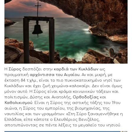
Η
Σύρος
δεσπόζει στην
καρδιά των Κυκλάδων
ως
πραγματική
αρχόντισσα του Αιγαίου.
Αν και μικρή, με
έκταση 84 τ.χλμ., είναι το πιο πυκνοκατοικημένο νησί των
Κυκλάδων και έχει ζωή χειμώνα-καλοκαίρι. Δεν είναι όμως
μόνον αυτό. Η Σύρος είναι κράμα κοινωνικών τάξεων και
πολιτισμών, Δύσης και Ανατολής,
Ορθοδοξίας
και
Καθολικισμού
. Είναι η Σύρος της αστικής τάξης του 19ου
αιώνα, η Σύρος του εμπορίου, της βιομηχανίας, της
ναυτιλίας και των γραμμάτων. «Στη Σύρο ξαναγεννήθηκε η
Ελλάδα», είπε κάποτε ο Ελευθέριος Βενιζέλος,
αποτυπώνοντας σε πέντε λέξεις το μεγαλείο του νησιού.