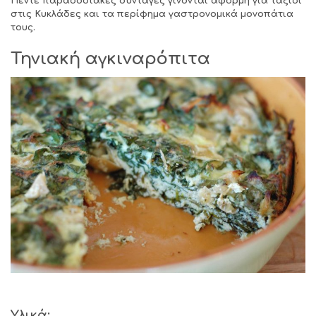
Πέντε παραδοσιακές συνταγές γίνονται αφορμή για ταξίδι
στις Κυκλάδες και τα περίφημα γαστρονομικά μονοπάτια
τους.
Τηνιακή αγκιναρόπιτα
Υλικά: