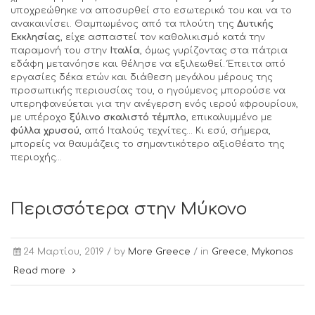
υποχρεώθηκε να αποσυρθεί στο εσωτερικό του και να το
ανακαινίσει. Θαμπωμένος από τα πλούτη της
Δυτικής
Εκκλησίας
, είχε ασπαστεί τον καθολικισμό κατά την
παραμονή του στην
Ιταλία
, όμως γυρίζοντας στα πάτρια
εδάφη μετανόησε και θέλησε να εξιλεωθεί. Έπειτα από
εργασίες δέκα ετών και διάθεση μεγάλου μέρους της
προσωπικής περιουσίας του, ο ηγούμενος μπορούσε να
υπερηφανεύεται για την ανέγερση ενός ιερού «φρουρίου»,
με υπέροχο
ξύλινο σκαλιστό τέμπλο
, επικαλυμμένο με
φύλλα χρυσού
, από Ιταλούς τεχνίτες… Κι εσύ, σήμερα,
μπορείς να θαυμάζεις το σημαντικότερο αξιοθέατο της
περιοχής…
Περισσότερα στην Μύκονο
24 Μαρτίου, 2019 /
by
More Greece
/ in
Greece
,
Mykonos
Read more