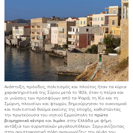
Ανάπτυξη, πρόοδος, πολιτισμός και πλούτος ήταν τα κύρια
χαρακτηριστικά της Σύρου μετά το 1826, όταν η πείρα και
οι γνώσεις των προσφύγων από τα Ψαρά, τη Χίο και τη
Σμύρνη, πλουσίων και φτωχών, δημιούργησαν το οικονομικό
και πολιτιστικό θαύμα εκείνης της εποχής, καθιστώντας
την πρωτεύουσα του νησιού Ερμούπολη το
πρώτο
βιομηχανικό κέντρο
και
λιμάνι
στην Ελλάδα με φήμη
αντάξια των ευρωπαϊκών μεγαλουπόλεων. Σεργιανίζοντας
στην αριστοκρατική πόλη αναγνωρίζεις την αίγλη του