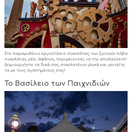
Στο παραμυθένιο εργοστάσιο σοκολάτας των ξωτικών λάβα
σοκολάτας ρέει άφθονη, περιμένοντας να την απολαύσετε!
Δημιουργήστε τα δικά σας σοκολατένια γλυκά και γευτείτε
τα με τους αγαπημένους σας!
Το Βασίλειο των Παιχνιδιών