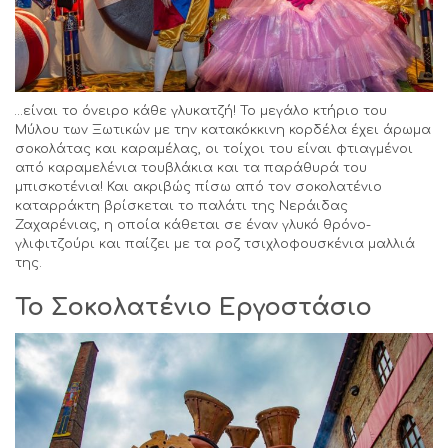
…είναι το όνειρο κάθε γλυκατζή! Το μεγάλο κτήριο του
Μύλου των Ξωτικών με την κατακόκκινη κορδέλα έχει άρωμα
σοκολάτας και καραμέλας, οι τοίχοι του είναι φτιαγμένοι
από καραμελένια τουβλάκια και τα παράθυρά του
μπισκοτένια! Και ακριβώς πίσω από τον σοκολατένιο
καταρράκτη βρίσκεται το παλάτι της Νεράιδας
Ζαχαρένιας, η οποία κάθεται σε έναν γλυκό θρόνο-
γλιφιτζούρι και παίζει με τα ροζ τσιχλοφουσκένια μαλλιά
της.
Το Σοκολατένιο Εργοστάσιο