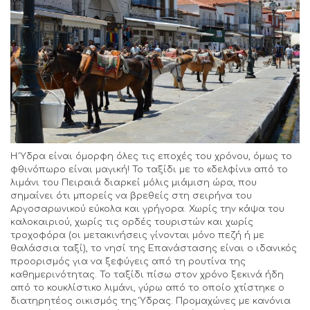
Η Ύδρα είναι όμορφη όλες τις εποχές του χρόνου, όμως το
φθινόπωρο είναι μαγική! Το ταξίδι με το «δελφίνι» από το
λιμάνι του Πειραιά διαρκεί μόλις μιάμιση ώρα, που
σημαίνει ότι μπορείς να βρεθείς στη σειρήνα του
Αργοσαρωνικού εύκολα και γρήγορα. Χωρίς την κάψα του
καλοκαιριού, χωρίς τις ορδές τουριστών και χωρίς
τροχοφόρα (οι μετακινήσεις γίνονται μόνο πεζή ή με
θαλάσσια ταξί), το νησί της Επανάστασης είναι ο ιδανικός
προορισμός για να ξεφύγεις από τη ρουτίνα της
καθημερινότητας. Το ταξίδι πίσω στον χρόνο ξεκινά ήδη
από το κουκλίστικο λιμάνι, γύρω από το οποίο χτίστηκε ο
διατηρητέος οικισμός της Ύδρας. Προμαχώνες με κανόνια