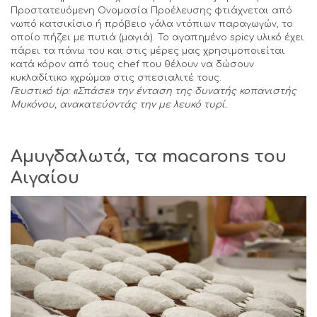
Προστατευόμενη Ονομασία Προέλευσης φτιάχνεται από
νωπό κατσικίσιο ή πρόβειο γάλα ντόπιων παραγωγών, το
οποίο πήζει με πυτιά (μαγιά). Το αγαπημένο spicy υλικό έχει
πάρει τα πάνω του και στις μέρες μας χρησιμοποιείται
κατά κόρον από τους chef που θέλουν να δώσουν
κυκλαδίτικο «χρώμα» στις σπεσιαλιτέ τους.
Γευστικό
tip
: «Σπάσε» την ένταση της δυνατής κοπανιστής
Μυκόνου, ανακατεύοντάς την με λευκό τυρί.
Αμυγδαλωτά, τα
macarons
του
Αιγαίου