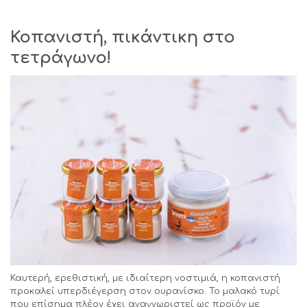
Κοπανιστή, πικάντικη στο
τετράγωνο!
Καυτερή, ερεθιστική, με ιδιαίτερη νοστιμιά, η κοπανιστή
προκαλεί υπερδιέγερση στον ουρανίσκο. Το μαλακό τυρί
που επίσημα πλέον έχει αναγνωριστεί ως προϊόν με