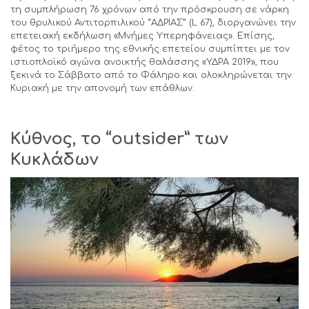
τη συμπλήρωση 76 χρόνων από την πρόσκρουση σε νάρκη
του θρυλικού Αντιτορπιλικού “ΑΔΡΙΑΣ” (L 67), διοργανώνει την
επετειακή εκδήλωση «Μνήμες Υπερηφάνειας». Επίσης,
φέτος το τριήμερο της εθνικής επετείου συμπίπτει με τον
ιστιοπλοϊκό αγώνα ανοικτής θαλάσσης «ΥΔΡΑ 2019», που
ξεκινά το Σάββατο από το Φάληρο και ολοκληρώνεται την
Κυριακή με την απονομή των επάθλων.
Κύθνος, το “
outsider
” των
Κυκλάδων