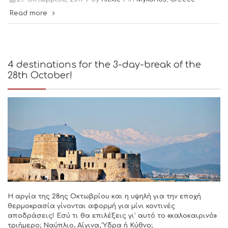
Read more
4 destinations for the 3-day-break of the
28th October!
Η αργία της 28ης Οκτωβρίου και η υψηλή για την εποχή
θερμοκρασία γίνονται αφορμή για μίνι κοντινές
αποδράσεις! Εσύ τι θα επιλέξεις γι’ αυτό το «καλοκαιρινό»
τριήμερο; Ναύπλιο, Αίγινα, Ύδρα ή Κύθνο;