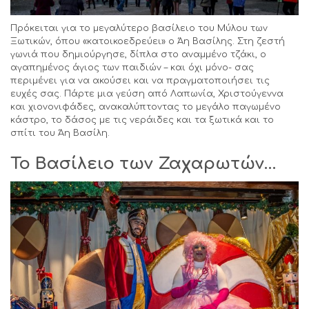
Πρόκειται για το μεγαλύτερο βασίλειο του Μύλου των
Ξωτικών, όπου «κατοικοεδρεύει» ο Άη Βασίλης. Στη ζεστή
γωνιά που δημιούργησε, δίπλα στο αναμμένο τζάκι, ο
αγαπημένος άγιος των παιδιών – και όχι μόνο- σας
περιμένει για να ακούσει και να πραγματοποιήσει τις
ευχές σας. Πάρτε μια γεύση από Λαπωνία, Χριστούγεννα
και χιονονιφάδες, ανακαλύπτοντας το μεγάλο παγωμένο
κάστρο, το δάσος με τις νεράιδες και τα ξωτικά και το
σπίτι του Άη Βασίλη.
Το Βασίλειο των Ζαχαρωτών…