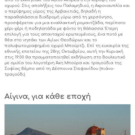
οχυρού. Στις απολήξεις του Παλαμηδιού, η Ακροναυπλία και
ο περίφημος γύρος της Αρβανιτιάς, δηλαδή η
παραθαλάσσια διαδρομή γύρω από τη χερσόνησο,
προσφέρεται για μια εναλλακτική ρομαντζάδα, περίπατο
χέρι-χέρι ή ποδηλατάδα με φόντο τη θάλασσα. Έτερη
επιλογή για τους απανταχού ερωτευμένους, ένα ποτό με
θέα στο νησάκι των Αγίων Θεοδώρων και το
πολυφωτογραφημένο οχυρό Μπούρτζι. Επί τη ευκαιρία της
εθνικής επετείου της 28ης Οκτωβρίου, αυτή την Κυριακή
στις 19:00 θα πραγματοποιηθεί εκδήλωση στο Βουλευτικό
με ομιλία του λογοτέχνη Άκη Μπούρα και τραγούδια της
Σοφίας Βέμπο από τη Δέσποινα Στεφανίδου (πιάνο-
τραγούδι).
Αίγινα, για κάθε εποχή