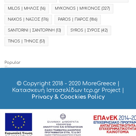
MILOS | ΜΗΛΟΣ
(16)
MYKONOS | ΜΥΚΟΝΟΣ
(327)
NAXOS | ΝΑΞΟΣ
(176)
PAROS | ΠΑΡΟΣ
(186)
SANTORINI | ΣΑΝΤΟΡΙΝΗ
(13)
SYROS | ΣΥΡΟΣ
(42)
TINOS | ΤΗΝΟΣ
(51)
Popular
© Copyright 2018 - 2020
MoreGreece
|
Κατασκευή Ιστοσελίδων tcp.gr Project
|
Privacy & Coockies Policy