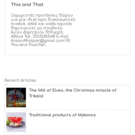
This and That
Ξεχωριστές προτάσεις δώρου
για μία ιδιαίτερη διακοσμητική
πινελιά, αλλά και καλλιτεχνικές
δημιουργίες ως σουβενίρ.
Αγίου Δημητρίου 19,Ψυρρή,
Αθήνα Τηλ.: 2103245548 E-mail:
thisandthatpsiri@gmail.com FB:
This-And-That-Psiri...
Recent Articles
The Mill of Elves, the Christmas miracle of
Trikala!
Traditional products of Mykonos