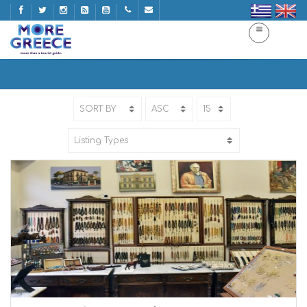
SOUVENIR
Home
SOUVENIR