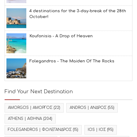
4 destinations for the 3-day-break of the 28th
October!
Koufonisia - A Drop of Heaven
Folegandros - The Maiden Of The Rocks
Find Your Next Destination
AMORGOS | ΑΜΟΡΓΟΣ
(22)
ANDROS | ΑΝΔΡΟΣ
(55)
ATHENS | ΑΘΗΝΑ
(204)
FOLEGANDROS | ΦΟΛΕΓΑΝΔΡΟΣ
(15)
IOS | ΙΟΣ
(95)