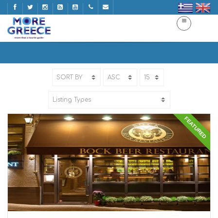
PUB
Home
PUB
FEATURED