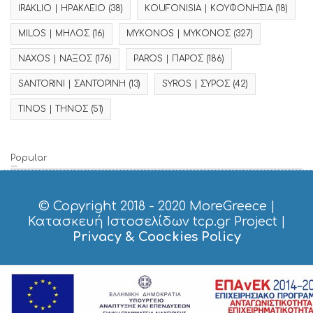
IRAKLIO | ΗΡΑΚΛΕΙΟ
(38)
KOUFONISIA | ΚΟΥΦΟΝΗΣΙΑ
(18)
MILOS | ΜΗΛΟΣ
(16)
MYKONOS | ΜΥΚΟΝΟΣ
(327)
NAXOS | ΝΑΞΟΣ
(176)
PAROS | ΠΑΡΟΣ
(186)
SANTORINI | ΣΑΝΤΟΡΙΝΗ
(13)
SYROS | ΣΥΡΟΣ
(42)
TINOS | ΤΗΝΟΣ
(51)
Popular
© Copyright 2018 - 2020
MoreGreece
|
Κατασκευή Ιστοσελίδων tcp.gr Project
|
Privacy & Coockies Policy