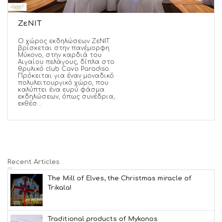
ZεNIT
Ο χώρος εκδηλώσεων ZεΝΙΤ
βρίσκεται στην πανέμορφη
Μύκονο, στην καρδιά του
Αιγαίου πελάγους, δίπλα στο
θρυλικό club Cavo Paradiso.
Πρόκειται για έναν μοναδικό
πολυλειτουργικό χώρο, που
καλύπτει ένα ευρύ φάσμα
εκδηλώσεων, όπως συνέδρια,
εκθέσ...
Recent Articles
The Mill of Elves, the Christmas miracle of
Trikala!
Traditional products of Mykonos