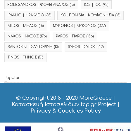
FOLEGANDROS | ΦΟΛΕΓΑΝΔΡΟΣ
(15)
IOS | ΙΟΣ
(95)
IRAKLIO | ΗΡΑΚΛΕΙΟ
(38)
KOUFONISIA | ΚΟΥΦΟΝΗΣΙΑ
(18)
MILOS | ΜΗΛΟΣ
(16)
MYKONOS | ΜΥΚΟΝΟΣ
(327)
NAXOS | ΝΑΞΟΣ
(176)
PAROS | ΠΑΡΟΣ
(186)
SANTORINI | ΣΑΝΤΟΡΙΝΗ
(13)
SYROS | ΣΥΡΟΣ
(42)
TINOS | ΤΗΝΟΣ
(51)
Popular
© Copyright 2018 - 2020
MoreGreece
|
Κατασκευή Ιστοσελίδων tcp.gr Project
|
Privacy & Coockies Policy