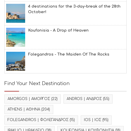
4 destinations for the 3-day-break of the 28th
October!
Koufonisia - A Drop of Heaven
Folegandros - The Maiden Of The Rocks
Find Your Next Destination
AMORGOS | ΑΜΟΡΓΟΣ
(22)
ANDROS | ΑΝΔΡΟΣ
(55)
ATHENS | ΑΘΗΝΑ
(204)
FOLEGANDROS | ΦΟΛΕΓΑΝΔΡΟΣ
(15)
IOS | ΙΟΣ
(95)
IRAKLIO | ΗΡΑΚΛΕΙΟ
(38)
KOUFONISIA | ΚΟΥΦΟΝΗΣΙΑ
(18)