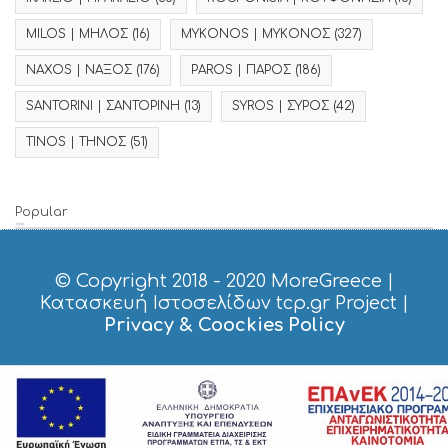
MILOS | ΜΗΛΟΣ
(16)
MYKONOS | ΜΥΚΟΝΟΣ
(327)
NAXOS | ΝΑΞΟΣ
(176)
PAROS | ΠΑΡΟΣ
(186)
SANTORINI | ΣΑΝΤΟΡΙΝΗ
(13)
SYROS | ΣΥΡΟΣ
(42)
TINOS | ΤΗΝΟΣ
(51)
Popular
© Copyright 2018 - 2020
MoreGreece
|
Κατασκευή Ιστοσελίδων tcp.gr Project
|
Privacy & Coockies Policy