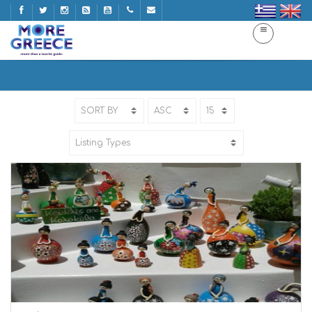
ART
Home
ART | ΤΕΧΝΗ