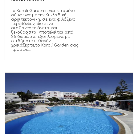
Το Korali Garden είναι κτισμένο
σύμφωνα με την Κυκλαδική
αρχιτεκτονική, σε ένα φιλόξενο
περιβάλλον, ώστε να
αισθάνεστε άνετα και
ξεκούραστα. Αποτελείται από
26 δωμάτια, εξοπλισμένα με
οτιδήποτε πιθανόν
χρειάζεστε,το Korali Garden σας
προσφέ...