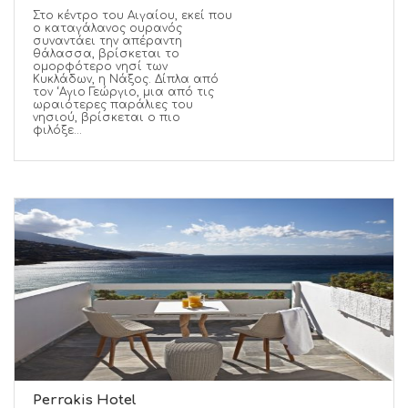
Στο κέντρο του Αιγαίου, εκεί που
ο καταγάλανος ουρανός
συναντάει την απέραντη
θάλασσα, βρίσκεται το
ομορφότερο νησί των
Κυκλάδων, η Νάξος. Δίπλα από
τον ‘Αγιο Γεώργιο, μια από τις
ωραιότερες παράλιες του
νησιού, βρίσκεται ο πιο
φιλόξε...
Perrakis Hotel