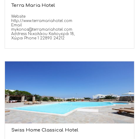
Terra Maria Hotel
Website
http://www.terramariahotel.com
Email
mykonos@terramariahotel.com
Address Νικολάου Καλογερά 18,
Χώρα Phone 1 22890 24212
Swiss Home Classical Hotel