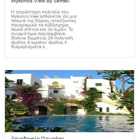
Mykonos View By Semeli
Η τετράστερη πολιτεία του
Mykonos View απλώνεται σε μια
πλαγιά της Χώρας, ατενίζοντας
πανοραμικά τα κυβόσχημα,
λευκά σπίτια και το λιμάνι. Το
συγκρότημα περιλαμβάνει
δίκλινα δωμάτια, 24 πολυτελή
studios, 4 superior studios, 6
διαμερίσματα κ...
Ξενοδοχείο Πρωτέας