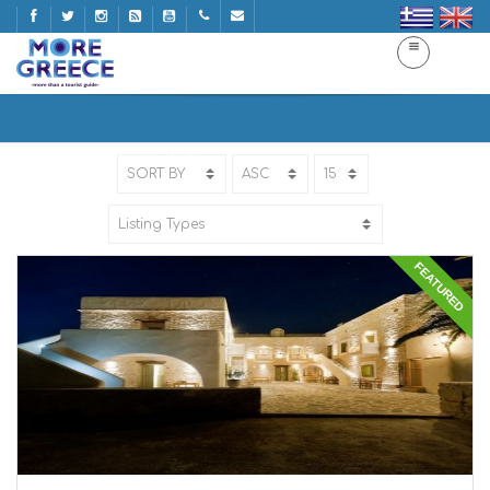
3 STARS
Home
3 STARS | 3 ΑΣΤΕΡΙΑ
FEATURED