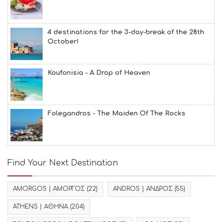
4 destinations for the 3-day-break of the 28th
October!
Koufonisia - A Drop of Heaven
Folegandros - The Maiden Of The Rocks
Find Your Next Destination
AMORGOS | ΑΜΟΡΓΟΣ
(22)
ANDROS | ΑΝΔΡΟΣ
(55)
ATHENS | ΑΘΗΝΑ
(204)