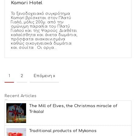
Kamari Hotel
Το ξενοδοχειακό συγκρότημα
Kamari βρίσκεται στον Πλατύ
Γιαλό, μόλις 200μ. από την
ομώνυμη παραλία του Πλατύ
Γιαλού και της Ψαρούς. Διαθέτει
καλαίσθητα και άνετα δωμάτια,
πρόσφατα ανακαινισμένα
καθώς οικογενειακά δωμάτια
και σουίτα . Οι οργα...
1
2
Επόμενη »
Recent Articles
The Mill of Elves, the Christmas miracle of
Trikala!
Traditional products of Mykonos