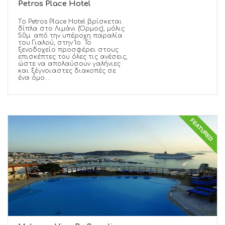
Petros Place Hotel
Tο Petros Place Hotel βρίσκεται
δίπλα στο Λιμάνι (Όρμος), μόλις
50μ. από την υπέροχη παραλία
του Γιαλού, στην Ίο. Το
ξενοδοχείο προσφέρει στους
επισκέπτες του όλες τις ανέσεις,
ώστε να απολαύσουν γαλήνιες
και ξέγνοιαστες διακοπές σε
ένα όμο...
FEATURED