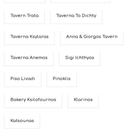
Tavern Trata
Taverna To Dichty
Taverna Ksylaras
Anna & Giorgos Tavern
Taverna Anemos
Sigi Ichthyos
Piso Livadi
Pinoklis
Bakery Ksilofournos
Klarinos
Katsounas