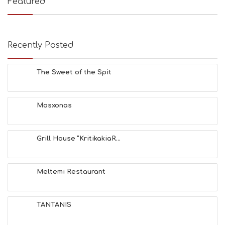
Featured
Recently Posted
The Sweet of the Spit
Mosxonas
Grill House “KritikakiaR...
Meltemi Restaurant
TANTANIS