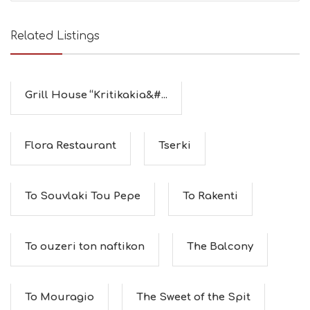
Related Listings
Grill House “Kritikakia&#...
Flora Restaurant
Tserki
To Souvlaki Tou Pepe
To Rakenti
To ouzeri ton naftikon
The Balcony
To Mouragio
The Sweet of the Spit