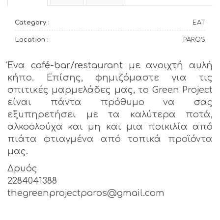
Category :
EAT
Location :
PAROS
Ένα café-bar/restaurant με ανοιχτή αυλή
κήπο. Επίσης, φημιζόμαστε για τις
σπιτικές μαρμελάδες μας, το Green Project
είναι πάντα πρόθυμο να σας
εξυπηρετήσει με τα καλύτερα ποτά,
αλκοολούχα και μη και μια ποικιλία από
πιάτα φτιαγμένα από τοπικά προϊόντα
μας.
Δρυός
2284041388
thegreenprojectparos@gmail.com