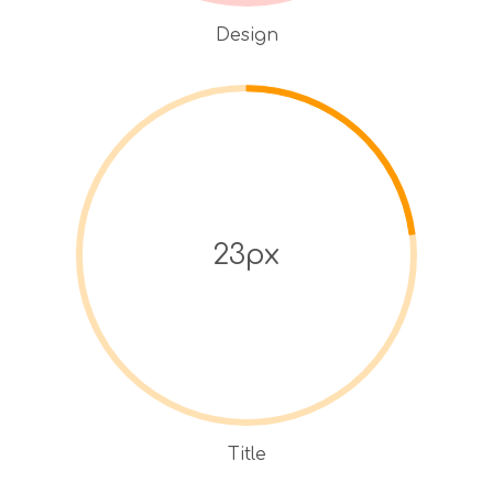
Design
23px
Title