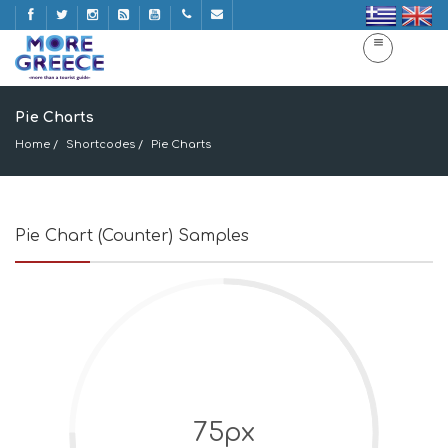
Pie Charts
Home
Shortcodes
Pie Charts
Pie Chart (Counter) Samples
75px