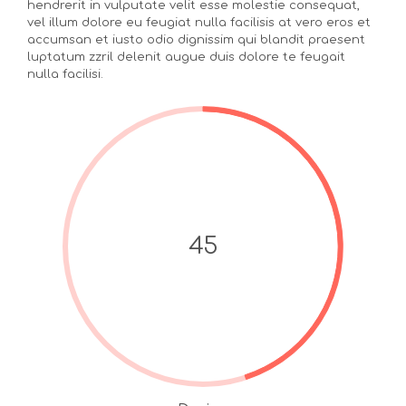
hendrerit in vulputate velit esse molestie consequat,
vel illum dolore eu feugiat nulla facilisis at vero eros et
accumsan et iusto odio dignissim qui blandit praesent
luptatum zzril delenit augue duis dolore te feugait
nulla facilisi.
45