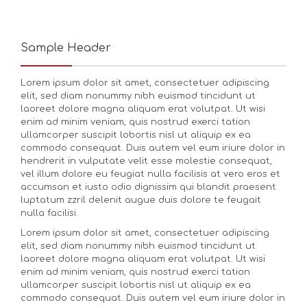
Sample Header
Lorem ipsum dolor sit amet, consectetuer adipiscing
elit, sed diam nonummy nibh euismod tincidunt ut
laoreet dolore magna aliquam erat volutpat. Ut wisi
enim ad minim veniam, quis nostrud exerci tation
ullamcorper suscipit lobortis nisl ut aliquip ex ea
commodo consequat. Duis autem vel eum iriure dolor in
hendrerit in vulputate velit esse molestie consequat,
vel illum dolore eu feugiat nulla facilisis at vero eros et
accumsan et iusto odio dignissim qui blandit praesent
luptatum zzril delenit augue duis dolore te feugait
nulla facilisi.
Lorem ipsum dolor sit amet, consectetuer adipiscing
elit, sed diam nonummy nibh euismod tincidunt ut
laoreet dolore magna aliquam erat volutpat. Ut wisi
enim ad minim veniam, quis nostrud exerci tation
ullamcorper suscipit lobortis nisl ut aliquip ex ea
commodo consequat. Duis autem vel eum iriure dolor in