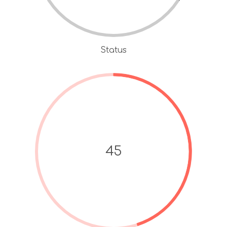
Status
45