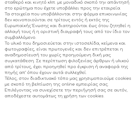
σταθερό και κινητό κλπ. με μοναδικό σκοπό την απάντησή
στο ερώτημα που έχετε υποβάλλει προς την εταιρεία.
Τα στοιχεία που υποβάλλονται στην φόρμα επικοινωνίας
δεν κοινοποιούνται σε τρίτους εντός ή εκτός της
Ευρωπαϊκής Ένωσης και διατηρούνται έως ότου ζητηθεί η
αλλαγή τους ή η οριστική διαγραφή τους από τον ίδιο τον
συμβαλλόμενο.
Το υλικό που δημοσιεύεται στην ιστοσελίδα, κείμενα και
φωτογραφίες, είναι πρωτογενές και δεν επιτρέπεται η
αναδημοσίευσή του χωρίς προηγούμενη δική μας
συγκατάθεση. Σε περίπτωση φιλοξενίας άρθρων ή υλικού
από τρίτους, έχει προηγηθεί προ έγκριση ή αναφορά της
πηγής απ’ όπου έχουν αυτά συλλεχθεί.
Τέλος, στον διαδικτυακό τόπο μας χρησιμοποιούμε cookies
με σκοπό τη βελτίωση της online εμπειρίας σας.
Επιλέγοντας να συνεχίσετε την περιήγησή σας σε αυτόν,
αποδέχεστε αυτομάτως τη χρήση των cookies.