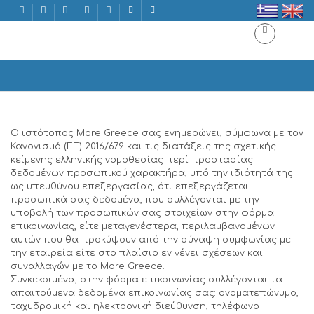
Terms of Use
Home
 Terms of Use
Ο ιστότοπος More Greece σας ενημερώνει, σύμφωνα με τον
Κανονισμό (ΕΕ) 2016/679 και τις διατάξεις της σχετικής
κείμενης ελληνικής νομοθεσίας περί προστασίας
δεδομένων προσωπικού χαρακτήρα, υπό την ιδιότητά της
ως υπευθύνου επεξεργασίας, ότι επεξεργάζεται
προσωπικά σας δεδομένα, που συλλέγονται με την
υποβολή των προσωπικών σας στοιχείων στην φόρμα
επικοινωνίας, είτε μεταγενέστερα, περιλαμβανομένων
αυτών που θα προκύψουν από την σύναψη συμφωνίας με
την εταιρεία είτε στο πλαίσιο εν γένει σχέσεων και
συναλλαγών με το More Greece.
Συγκεκριμένα, στην φόρμα επικοινωνίας συλλέγονται τα
απαιτούμενα δεδομένα επικοινωνίας σας: ονοματεπώνυμο,
ταχυδρομική και ηλεκτρονική διεύθυνση, τηλέφωνο