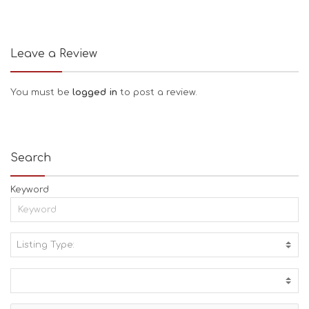
Leave a Review
You must be
logged in
to post a review.
Search
Keyword
Listing Type:
A
C
T
I
V